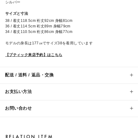
シルバー
サイズと寸法
38 / 着丈118.5cm 裄丈92cm 身幅81cm
36 / 着丈114.5cm 裄丈89m 身幅79cm
34 / 着丈110.5cm 裄丈86cm 身幅77cm
モデルの身長は177㎝でサイズ38を着用しています
【ブティック来店予約】はこちら
配送 / 送料 / 返品・交換
お支払い方法
お問い合わせ
RELATION ITEM