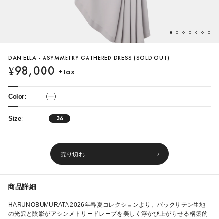
DANIELLA - ASYMMETRY GATHERED DRESS (SOLD OUT)
¥98,000
+tax
Color:
Size:
36
売り切れ
商品詳細
HARUNOBUMURATA 2026年春夏コレクションより、バックサテン生地
の光沢と陰影がアシンメトリードレープを美しく浮かび上がらせる構築的