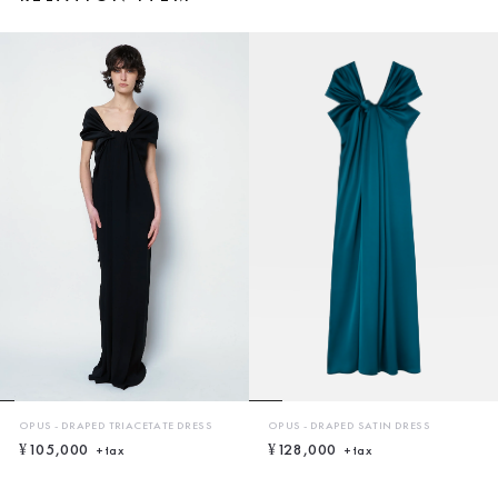
OPUS - DRAPED TRIACETATE DRESS
OPUS - DRAPED SATIN DRESS
¥105,000
¥128,000
+tax
+tax